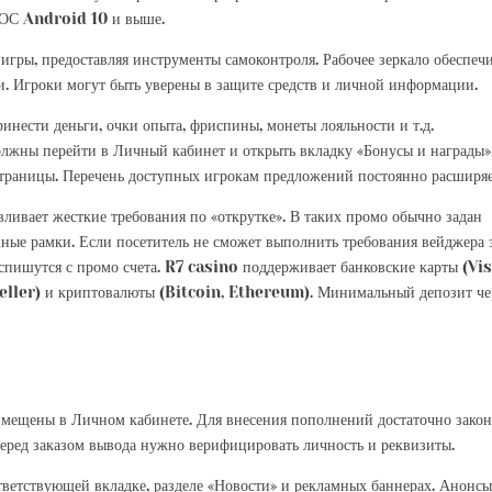
с ОС Android 10 и выше.
гры, предоставляя инструменты самоконтроля. Рабочее зеркало обеспеч
ти. Игроки могут быть уверены в защите средств и личной информации.
инести деньги, очки опыта, фриспины, монеты лояльности и т.д.
лжны перейти в Личный кабинет и открыть вкладку «Бонусы и награды»
страницы. Перечень доступных игрокам предложений постоянно расширяе
ливает жесткие требования по «открутке». В таких промо обычно задан
ные рамки. Если посетитель не сможет выполнить требования вейджера 
спишутся с промо счета. R7 casino поддерживает банковские карты (Vis
teller) и криптовалюты (Bitcoin, Ethereum). Минимальный депозит че
мещены в Личном кабинете. Для внесения пополнений достаточно зако
Перед заказом вывода нужно верифицировать личность и реквизиты.
тветствующей вкладке, разделе «Новости» и рекламных баннерах. Анонс