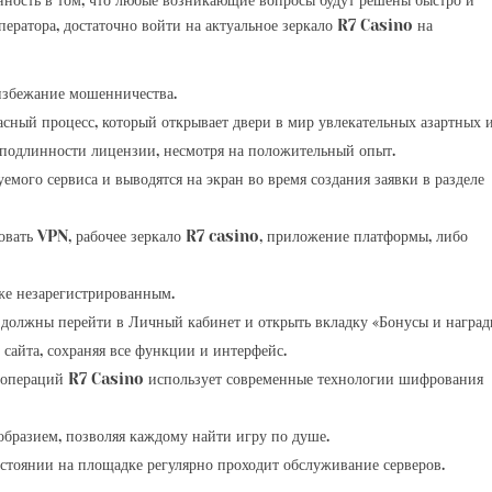
нность в том, что любые возникающие вопросы будут решены быстро и
ператора, достаточно войти на актуальное зеркало R7 Casino на
избежание мошенничества.
асный процесс, который открывает двери в мир увлекательных азартных и
подлинности лицензии, несмотря на положительный опыт.
емого сервиса и выводятся на экран во время создания заявки в разделе
зовать VPN, рабочее зеркало R7 casino, приложение платформы, либо
же незарегистрированным.
должны перейти в Личный кабинет и открыть вкладку «Бонусы и наград
 сайта, сохраняя все функции и интерфейс.
х операций R7 Casino использует современные технологии шифрования
образием, позволяя каждому найти игру по душе.
тоянии на площадке регулярно проходит обслуживание серверов.