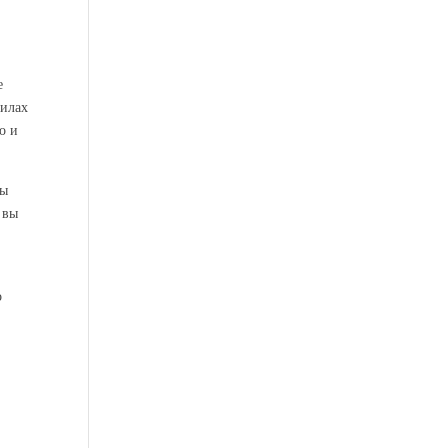
е
вилах
о и
ды
 вы
о