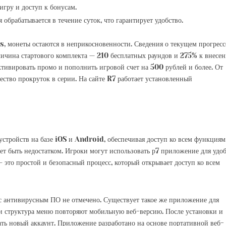
игру и доступ к бонусам.
 обрабатывается в течение суток, что гарантирует удобство.
, монеты остаются в неприкосновенности. Сведения о текущем прогресс
личина стартового комплекта — 210 бесплатных раундов и 275% к внесе
ктивировать промо и пополнить игровой счет на 500 рублей и более. От
ество прокруток в серии. На сайте R7 работает установленный
устройств на базе iOS и Android, обеспечивая доступ ко всем функциям
жет быть недостатком. Игроки могут использовать р7 приложение для удо
– это простой и безопасный процесс, который открывает доступ ко всем
 с антивирусным ПО не отмечено. Существует такое же приложение для
и структура меню повторяют мобильную веб-версию. После установки и
дать новый аккаунт. Приложение разработано на основе портативной веб-