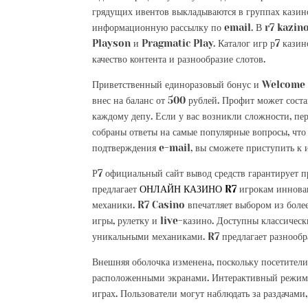
грядущих ивентов выкладываются в группах казино
информационную рассылку по email. В r7 kazino
Playson и Pragmatic Play. Каталог игр р7 казино
качество контента и разнообразие слотов.
Приветственный единоразовый бонус и Welcome Pa
внес на баланс от 500 рублей. Профит может сост
каждому депу. Если у вас возникли сложности, пе
собраны ответы на самые популярные вопросы, что
подтверждения e-mail, вы сможете приступить к и
Р7 официальный сайт вывод средств гарантирует 
предлагает
ОНЛАЙН КАЗИНО R7
игрокам иннова
механики. R7 Casino впечатляет выбором из более
игры, рулетку и live-казино. Доступны классиче
уникальными механиками. R7 предлагает разнообр
Внешняя оболочка изменена, поскольку посетители
расположенными экранами. Интерактивный режим п
играх. Пользователи могут наблюдать за раздачами,