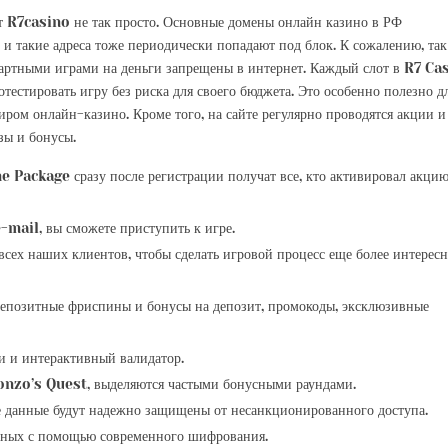
йт R7casino не так просто. Основные домены онлайн казино в РФ
о и такие адреса тоже периодически попадают под блок. К сожалению, так
 азартными играми на деньги запрещены в интернет. Каждый слот в R7 Ca
тестировать игру без риска для своего бюджета. Это особенно полезно д
иром онлайн-казино. Кроме того, на сайте регулярно проводятся акции и
зы и бонусы.
Package сразу после регистрации получат все, кто активировал акцию
-mail, вы сможете приступить к игре.
всех наших клиентов, чтобы сделать игровой процесс еще более интерес
епозитные фриспины и бонусы на депозит, промокоды, эксклюзивные
и и интерактивный валидатор.
onzo’s Quest, выделяются частыми бонусными раундами.
е данные будут надежно защищены от несанкционированного доступа.
анных с помощью современного шифрования.