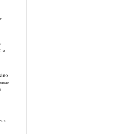
т
к
Там
asino
ровые
е
ь в