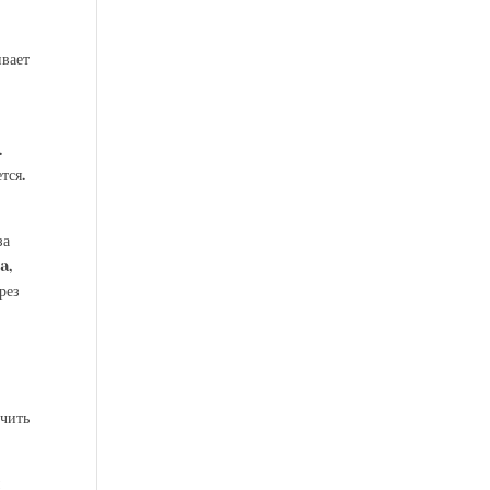
ивает
.
тся.
за
a,
рез
нчить
ы