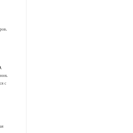
х
ров.
.
ния.
ся с
ая