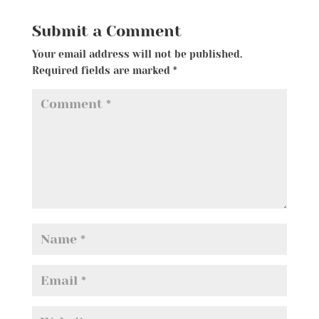
Submit a Comment
Your email address will not be published.
Required fields are marked
*