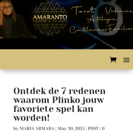
Ontdek de 7 redenen
waarom Plinko jouw
favoriete spel kan
worden!
by
MARIA ARMADA
|
May 30, 2025
|
POST
|
0