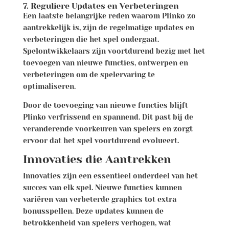
7. Reguliere Updates en Verbeteringen
Een laatste belangrijke reden waarom Plinko zo
aantrekkelijk is, zijn de regelmatige updates en
verbeteringen die het spel ondergaat.
Spelontwikkelaars zijn voortdurend bezig met het
toevoegen van nieuwe functies, ontwerpen en
verbeteringen om de spelervaring te
optimaliseren.
Door de toevoeging van nieuwe functies blijft
Plinko verfrissend en spannend. Dit past bij de
veranderende voorkeuren van spelers en zorgt
ervoor dat het spel voortdurend evolueert.
Innovaties die Aantrekken
Innovaties zijn een essentieel onderdeel van het
succes van elk spel. Nieuwe functies kunnen
variëren van verbeterde graphics tot extra
bonusspellen. Deze updates kunnen de
betrokkenheid van spelers verhogen, wat