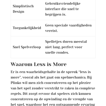
Gebruiksvriendelijke
Simplistisch
interface die snel te
Design
begrijpen is.
Geen speciale vaardigheden
Toegankelijkheid
vereist.
Spelletjes duren meestal
Snel Spelverloop
niet lang, perfect voor
snelle rondes.
Waarom Less is More
Er is een waarheidsgehalte in de spreuk “less is
more”, vooral als het gaat om spelmechanica. Bij
Plinko wil men zich concentreren op het plezier
van het spel zonder verstrikt te raken in complexe
regels. Dit zorgt ervoor dat spelers zich kunnen
concentreren op de opwinding en de vreugde van
het spel, waardoor het een ontspannende ervaring