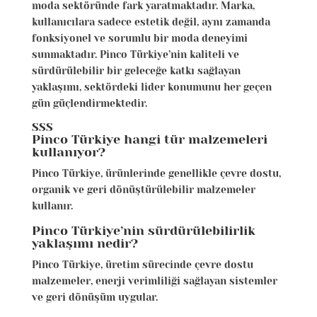
moda sektöründe fark yaratmaktadır. Marka,
kullanıcılara sadece estetik değil, aynı zamanda
fonksiyonel ve sorumlu bir moda deneyimi
sunmaktadır. Pinco Türkiye’nin kaliteli ve
sürdürülebilir bir geleceğe katkı sağlayan
yaklaşımı, sektördeki lider konumunu her geçen
gün güçlendirmektedir.
SSS
Pinco Türkiye hangi tür malzemeleri
kullanıyor?
Pinco Türkiye, ürünlerinde genellikle çevre dostu,
organik ve geri dönüştürülebilir malzemeler
kullanır.
Pinco Türkiye’nin sürdürülebilirlik
yaklaşımı nedir?
Pinco Türkiye, üretim sürecinde çevre dostu
malzemeler, enerji verimliliği sağlayan sistemler
ve geri dönüşüm uygular.