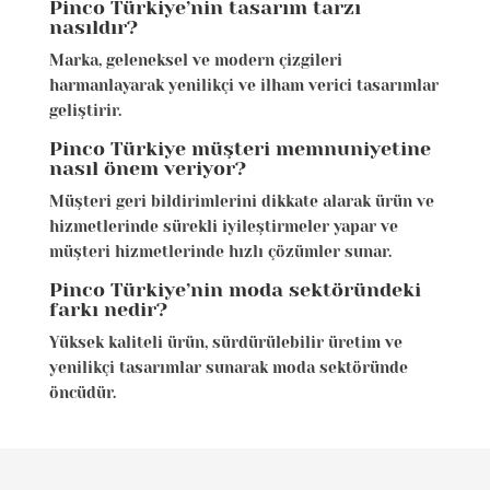
Pinco Türkiye’nin tasarım tarzı
nasıldır?
Marka, geleneksel ve modern çizgileri
harmanlayarak yenilikçi ve ilham verici tasarımlar
geliştirir.
Pinco Türkiye müşteri memnuniyetine
nasıl önem veriyor?
Müşteri geri bildirimlerini dikkate alarak ürün ve
hizmetlerinde sürekli iyileştirmeler yapar ve
müşteri hizmetlerinde hızlı çözümler sunar.
Pinco Türkiye’nin moda sektöründeki
farkı nedir?
Yüksek kaliteli ürün, sürdürülebilir üretim ve
yenilikçi tasarımlar sunarak moda sektöründe
öncüdür.