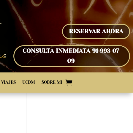
RESERVAR AHORA
CONSULTA INMEDIATA 91 993 07
09
 VIAJES
UCDM
SOBRE MI