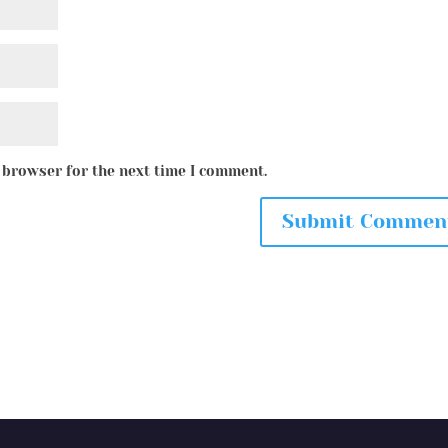
 browser for the next time I comment.