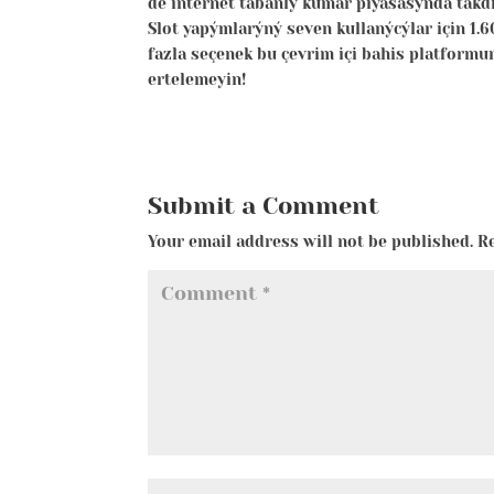
de internet tabanlý kumar piyasasýnda takdir
Slot yapýmlarýný seven kullanýcýlar için 1.6
fazla seçenek bu çevrim içi bahis platformu
ertelemeyin!
Submit a Comment
Your email address will not be published.
R