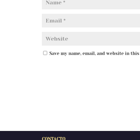
Save my name, email, and website in this
CONTACTO