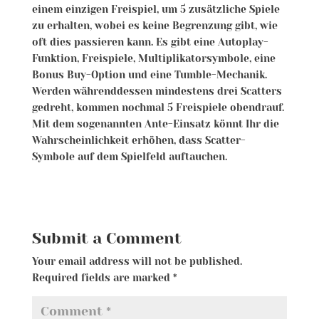
einem einzigen Freispiel, um 5 zusätzliche Spiele
zu erhalten, wobei es keine Begrenzung gibt, wie
oft dies passieren kann. Es gibt eine Autoplay-
Funktion, Freispiele, Multiplikatorsymbole, eine
Bonus Buy-Option und eine Tumble-Mechanik.
Werden währenddessen mindestens drei Scatters
gedreht, kommen nochmal 5 Freispiele obendrauf.
Mit dem sogenannten Ante-Einsatz könnt Ihr die
Wahrscheinlichkeit erhöhen, dass Scatter-
Symbole auf dem Spielfeld auftauchen.
Submit a Comment
Your email address will not be published.
Required fields are marked
*