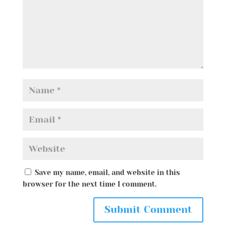
Save my name, email, and website in this
browser for the next time I comment.