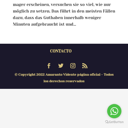
mager erscheinen, versuchen sie so viel, wie nur
möglich zu setzen. Das führt in den meisten Fällen
dazu, dass das Guthaben innerhalb weniger
Minuten aufgebraucht ist und...
CONTACTO
© Copyright 2022 Amaranto Vidente página oficial - Todos
los derechos reservados