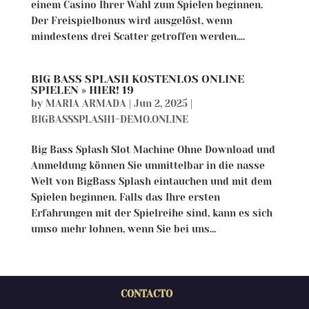
einem Casino Ihrer Wahl zum Spielen beginnen.
Der Freispielbonus wird ausgelöst, wenn
mindestens drei Scatter getroffen werden....
BIG BASS SPLASH KOSTENLOS ONLINE
SPIELEN » HIER! 19
by
MARIA ARMADA
|
Jun 2, 2025
|
BIGBASSSPLASH1-DEMO.ONLINE
Big Bass Splash Slot Machine Ohne Download und
Anmeldung können Sie unmittelbar in die nasse
Welt von BigBass Splash eintauchen und mit dem
Spielen beginnen. Falls das Ihre ersten
Erfahrungen mit der Spielreihe sind, kann es sich
umso mehr lohnen, wenn Sie bei uns...
CONTACTO