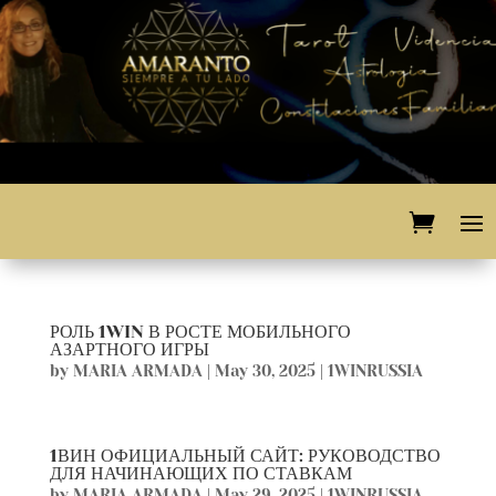
РОЛЬ 1WIN В РОСТЕ МОБИЛЬНОГО
АЗАРТНОГО ИГРЫ
by
MARIA ARMADA
|
May 30, 2025
|
1WINRUSSIA
1ВИН ОФИЦИАЛЬНЫЙ САЙТ: РУКОВОДСТВО
ДЛЯ НАЧИНАЮЩИХ ПО СТАВКАМ
by
MARIA ARMADA
|
May 29, 2025
|
1WINRUSSIA