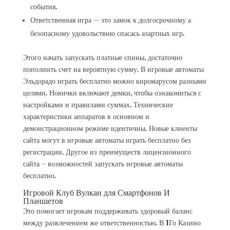
события.
Ответственная игра — это замок к долгосрочному а
безопасному удовольствию спасась азартных игр.
Этого начать запускать платные спины, достаточно
пополнить счет на вероятную сумму. В игровые автоматы
Эльдорадо играть бесплатно можно киромарусом разными
целями. Новички включают демки, чтобы ознакомиться с
настройками и правилами суммах. Технические
характеристики аппаратов в основном и
демонстрационном режиме идентичны. Новые клиенты
сайта могут в игровые автоматы играть бесплатно без
регистрации. Другое из преимуществ лицензионного
сайта – возможностей запускать игровые автоматы
бесплатно.
Игровой Клуб Вулкан для Смартфонов И
Планшетов
Это помогает игрокам поддерживать здоровый баланс
между развлечением же ответственностью. В 1Го Казино