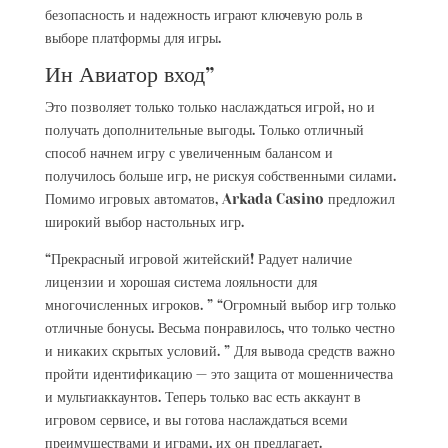
безопасность и надежность играют ключевую роль в
выборе платформы для игры.
Ин Авиатор вход”
Это позволяет только только наслаждаться игрой, но и
получать дополнительные выгоды. Только отличный
способ начнем игру с увеличенным балансом и
получилось больше игр, не рискуя собственными силами.
Помимо игровых автоматов, Arkada Casino предложил
широкий выбор настольных игр.
“Прекрасный игровой житейский! Радует наличие
лицензии и хорошая система лояльности для
многочисленных игроков. ” “Огромный выбор игр только
отличные бонусы. Весьма понравилось, что только честно
и никаких скрытых условий. ” Для вывода средств важно
пройти идентификацию — это защита от мошенничества
и мультиаккаунтов. Теперь только вас есть аккаунт в
игровом сервисе, и вы готова наслаждаться всеми
преимуществами и играми, их он предлагает.