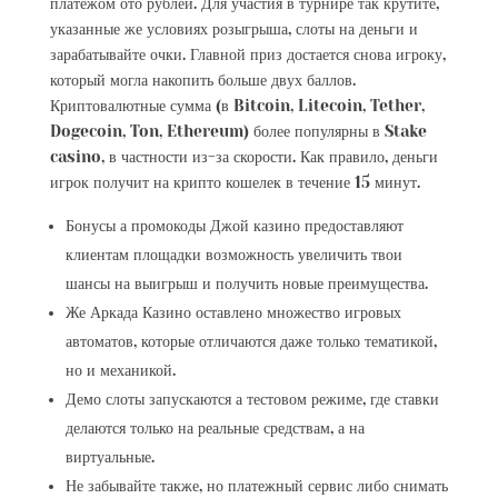
платежом ото рублей. Для участия в турнире так крутите,
указанные же условиях розыгрыша, слоты на деньги и
зарабатывайте очки. Главной приз достается снова игроку,
который могла накопить больше двух баллов.
Криптовалютные сумма (в Bitcoin, Litecoin, Tether,
Dogecoin, Ton, Ethereum) более популярны в Stake
casino, в частности из-за скорости. Как правило, деньги
игрок получит на крипто кошелек в течение 15 минут.
Бонусы а промокоды Джой казино предоставляют
клиентам площадки возможность увеличить твои
шансы на выигрыш и получить новые преимущества.
Же Аркада Казино оставлено множество игровых
автоматов, которые отличаются даже только тематикой,
но и механикой.
Демо слоты запускаются а тестовом режиме, где ставки
делаются только на реальные средствам, а на
виртуальные.
Не забывайте также, но платежный сервис либо снимать