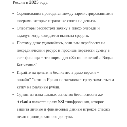
России в 2025 году.
Соревнования проводятся между зарегистрированными
юзерами, которые играют же слоты на деньги.
Операторы рассмотрят заявку в плохо очереди и
зададут, когда ожидается выплата средств.
Поэтому даже удивляйтесь, если вам перебросит на
посреднический ресурс и просишь перевести сумму в
счет физлица – это норма ддя п2п пополнений а Водка
Бет казино!
Играйте на деньги и бесплатно в демо версии –
онлайн” “казино Ирвин не заставляет сразу замазаться а
катку на реальные рубли.
Одним из изначальных аспектов безопасности же
Arkada является целях SSL-шифрования, которое
защита личные и финансовые данные игроков спасась
несанкционированного доступа.