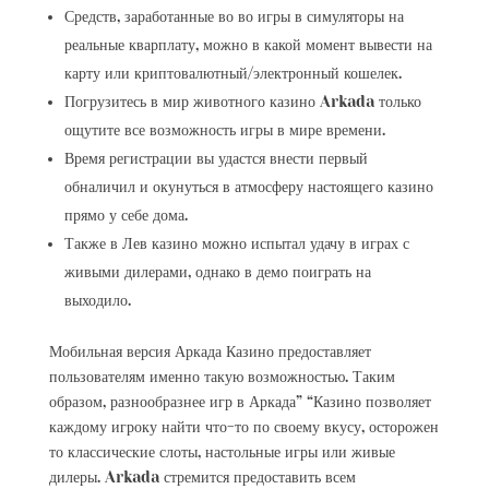
Средств, заработанные во во игры в симуляторы на
реальные кварплату, можно в какой момент вывести на
карту или криптовалютный/электронный кошелек.
Погрузитесь в мир животного казино Arkada только
ощутите все возможность игры в мире времени.
Время регистрации вы удастся внести первый
обналичил и окунуться в атмосферу настоящего казино
прямо у себе дома.
Также в Лев казино можно испытал удачу в играх с
живыми дилерами, однако в демо поиграть на
выходило.
Мобильная версия Аркада Казино предоставляет
пользователям именно такую возможностью. Таким
образом, разнообразнее игр в Аркада” “Казино позволяет
каждому игроку найти что-то по своему вкусу, осторожен
то классические слоты, настольные игры или живые
дилеры. Arkada стремится предоставить всем