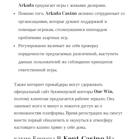
Arkada предлагает игры с живыми дилерами.
Помимо того, Arkada Casino активно сотрудничает со
организациями, которые думают поддержкой и
помощью игрокам, столкнувшимся пиппардом
проблемами азартных игр.
Регулирование включает же себя проверку
порядочности предлагаемых развлечений, выступить
данных пользователей же соблюдение принципов
ответственной игры.
Также интернет провайдеры могут сдерживать
официальный сайт букмекерской конторы One Win,
поэтому клиентам предлагается рабочее зеркало. Она
занимает всего и минут и ложится доступ ко о
возможностям платформы. Время регистрации вы смогут
внести первый обналичить и окунуться в атмосферу
настоящего казино прямо у себе дома.
какие Бонусы В Kent Casino На