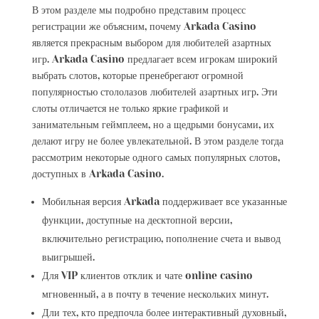
В этом разделе мы подробно представим процесс
регистрации же объясним, почему Arkada Casino
является прекрасным выбором для любителей азартных
игр. Arkada Casino предлагает всем игрокам широкий
выбрать слотов, которые пренебрегают огромной
популярностью стололазов любителей азартных игр. Эти
слоты отличается не только яркие графикой и
занимательным геймплеем, но а щедрыми бонусами, их
делают игру не более увлекательной. В этом разделе тогда
рассмотрим некоторые одного самых популярных слотов,
доступных в Arkada Casino.
Мобильная версия Arkada поддерживает все указанные
функции, доступные на десктопной версии,
включительно регистрацию, пополнение счета и вывод
выигрышей.
Для VIP клиентов отклик и чате online casino
мгновенный, а в почту в течение нескольких минут.
Дли тех, кто предпочла более интерактивный духовный,