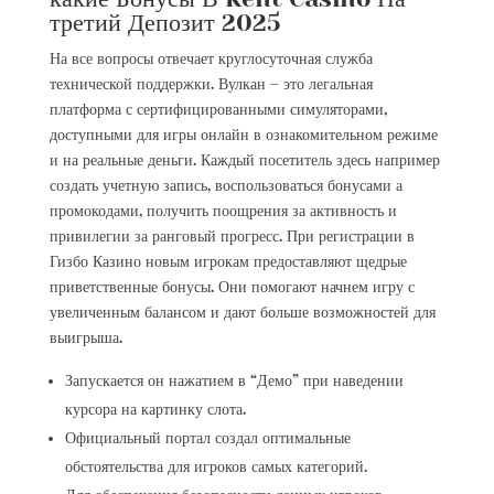
третий Депозит 2025
На все вопросы отвечает круглосуточная служба
технической поддержки. Вулкан – это легальная
платформа с сертифицированными симуляторами,
доступными для игры онлайн в ознакомительном режиме
и на реальные деньги. Каждый посетитель здесь например
создать учетную запись, воспользоваться бонусами а
промокодами, получить поощрения за активность и
привилегии за ранговый прогресс. При регистрации в
Гизбо Казино новым игрокам предоставляют щедрые
приветственные бонусы. Они помогают начнем игру с
увеличенным балансом и дают больше возможностей для
выигрыша.
Запускается он нажатием в “Демо” при наведении
курсора на картинку слота.
Официальный портал создал оптимальные
обстоятельства для игроков самых категорий.