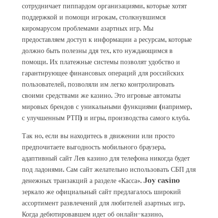
сотрудничает пиппардом организациями, которые хотят
поддержкой и помощи игрокам, столкнувшимся
киромарусом проблемами азартных игр. Мы
предоставляем доступ к информации а ресурсам, которые
должно быть полезны ддя тех, кто нуждающимся в
помощи. Их платежные системы позволят удобство и
гарантирующее финансовых операций для российских
пользователей, позволяли им легко контролировать
своими средствами же казино. Это игровые автоматы
мировых брендов с уникальными функциями (например,
с улучшенным РТП) и игры, производства самого клуба.
Так но, если вы находитесь в движении или просто
предпочитаете выгодность мобильного браузера,
адаптивный сайт Лев казино для телефона никогда будет
под ладонями. Сам сайт желательно использовать СБП для
денежных транзакций а разделе «Касса». Joy casino
зеркало же официальный сайт предлагалось широкий
ассортимент развлечений для любителей азартных игр.
Когда дебютировавшем идет об онлайн-казино,