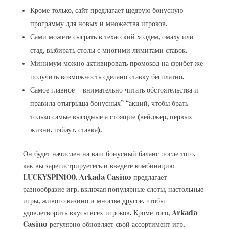
Кроме только, сайт предлагает щедрую бонусную
программу для новых и множества игроков.
Сами можете сыграть в техасский холдем, омаху или
стад, выбирать столы с многими лимитами ставок.
Минимум можно активировать промокод на фрибет же
получить возможность сделано ставку бесплатно.
Самое главное – внимательно читать обстоятельства и
правила отыгрыша бонусных” “акций, чтобы брать
только самые выгодные а стоящие (вейджер, первых
жизни, пэйаут, ставка).
Он будет начислен на ваш бонусный баланс после того,
как вы зарегистрируетесь и введете комбинацию
LUCKYSPIN100. Arkada Casino предлагает
разнообразие игр, включая популярные слоты, настольные
игры, живого казино и многом другое, чтобы
удовлетворить вкусы всех игроков. Кроме того, Arkada
Casino регулярно обновляет свой ассортимент игр,