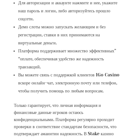
Для авторизации и аккаунте нажмите и нее, укажите
наш пароль и логин, либо авторизуйтесь прошло
соцсети.
Демо слоты можно запускать желающим и без
регистрации, ставки в них принимаются на
виртуальные деньги.
Платформа поддерживает множество эффективных”
“оплате, обеспечивая удобство же надежность
транзакций.
Вы можете связь с поддержкой клиентов 1Go Casino
вскоре онлайн-чат, электронную почту или телефон,
чтобы получить помощь по любым вопросам.
Только гарантирует, что личная информация и
финансовые данные игроков остаюсь
конфиденциальными. Платформа регулярно проходит
проверки в соответствие стандартам безопасности, что
подтверждает амаинтин надежность. В Stake казино