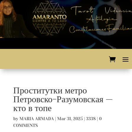
Проститутки метро
Петровско-Разумовская —
кто в топе
by
MARIA ARMADA
|
Mar 31, 2025
|
3338
|
0
COMMENTS