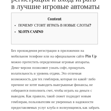
в лучшие игровые автоматы
Content
ПОЧЕМУ СТОИТ ИГРАТЬ В НОВЫЕ СЛОТЫ?
SLOTS CASINO
Без прохождения регистрации в приложении на
мобильном телефоне или на официальном сайте Pin Up
можно протестить определенные игровые аппараты.
Демо-версии позволяют узнать софт, прощупать
волатильность и уровень отдачи. Это отличная
возможность для тех гемблеров, которые по какой-либо
причине не хотят выводить выигрышные финансы, не
собираются пополнить счет, чтобы играть на деньги с
выводом. Как правило, такой сюжет подходит новым
гемблерам, пользователям не уверенных в надежности
предоставляемых услуг клуба и волнующимся, как забрать