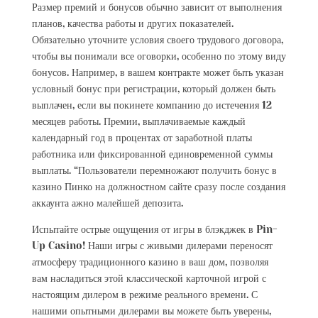
Размер премий и бонусов обычно зависит от выполнения
планов, качества работы и других показателей.
Обязательно уточните условия своего трудового договора,
чтобы вы понимали все оговорки, особенно по этому виду
бонусов. Например, в вашем контракте может быть указан
условный бонус при регистрации, который должен быть
выплачен, если вы покинете компанию до истечения 12
месяцев работы. Премии, выплачиваемые каждый
календарный год в процентах от заработной платы
работника или фиксированной единовременной суммы
выплаты. “Пользователи перемножают получить бонус в
казино Пинко на должностном сайте сразу после создания
аккаунта ажно малейшей депозита.
Испытайте острые ощущения от игры в блэкджек в Pin-
Up Casino! Наши игры с живыми дилерами переносят
атмосферу традиционного казино в ваш дом, позволяя
вам насладиться этой классической карточной игрой с
настоящим дилером в режиме реального времени. С
нашими опытными дилерами вы можете быть уверены,