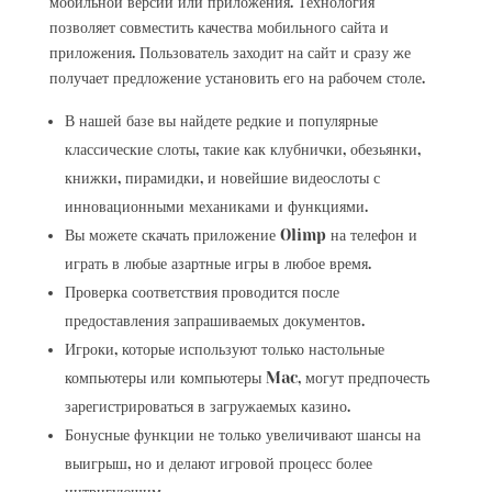
мобильной версии или приложения. Технология
позволяет совместить качества мобильного сайта и
приложения. Пользователь заходит на сайт и сразу же
получает предложение установить его на рабочем столе.
В нашей базе вы найдете редкие и популярные
классические слоты, такие как клубнички, обезьянки,
книжки, пирамидки, и новейшие видеослоты с
инновационными механиками и функциями.
Вы можете скачать приложение Olimp на телефон и
играть в любые азартные игры в любое время.
Проверка соответствия проводится после
предоставления запрашиваемых документов.
Игроки, которые используют только настольные
компьютеры или компьютеры Mac, могут предпочесть
зарегистрироваться в загружаемых казино.
Бонусные функции не только увеличивают шансы на
выигрыш, но и делают игровой процесс более