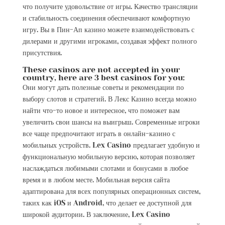
что получите удовольствие от игры. Качество трансляции
и стабильность соединения обеспечивают комфортную
игру. Вы в Пин-Ап казино можете взаимодействовать с
дилерами и другими игроками, создавая эффект полного
присутствия.
These casinos are not accepted in your
country, here are 3 best casinos for you:
Они могут дать полезные советы и рекомендации по
выбору слотов и стратегий. В Лекс Казино всегда можно
найти что-то новое и интересное, что поможет вам
увеличить свои шансы на выигрыш. Современные игроки
все чаще предпочитают играть в онлайн-казино с
мобильных устройств. Lex Casino предлагает удобную и
функциональную мобильную версию, которая позволяет
наслаждаться любимыми слотами и бонусами в любое
время и в любом месте. Мобильная версия сайта
адаптирована для всех популярных операционных систем,
таких как iOS и Android, что делает ее доступной для
широкой аудитории. В заключение, Lex Casino