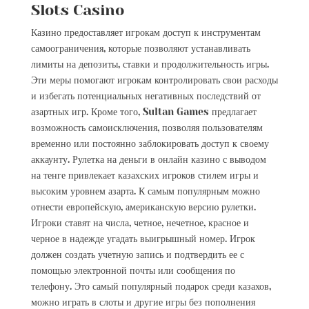
Slots Casino
Казино предоставляет игрокам доступ к инструментам
самоограничения, которые позволяют устанавливать
лимиты на депозиты, ставки и продолжительность игры.
Эти меры помогают игрокам контролировать свои расходы
и избегать потенциальных негативных последствий от
азартных игр. Кроме того, Sultan Games предлагает
возможность самоисключения, позволяя пользователям
временно или постоянно заблокировать доступ к своему
аккаунту. Рулетка на деньги в онлайн казино с выводом
на тенге привлекает казахских игроков стилем игры и
высоким уровнем азарта. К самым популярным можно
отнести европейскую, американскую версию рулетки.
Игроки ставят на числа, четное, нечетное, красное и
черное в надежде угадать выигрышный номер. Игрок
должен создать учетную запись и подтвердить ее с
помощью электронной почты или сообщения по
телефону. Это самый популярный подарок среди казахов,
можно играть в слоты и другие игры без пополнения