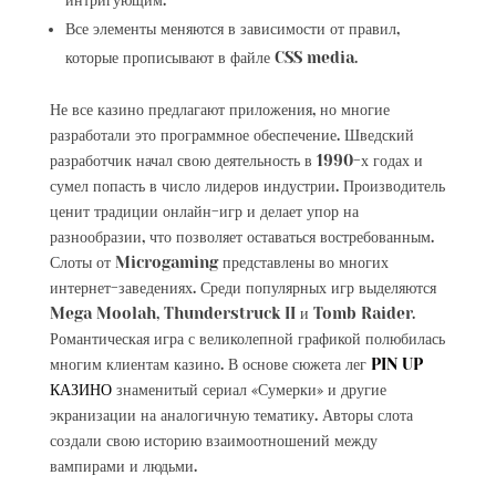
интригующим.
Все элементы меняются в зависимости от правил,
которые прописывают в файле CSS media.
Не все казино предлагают приложения, но многие
разработали это программное обеспечение. Шведский
разработчик начал свою деятельность в 1990-х годах и
сумел попасть в число лидеров индустрии. Производитель
ценит традиции онлайн-игр и делает упор на
разнообразии, что позволяет оставаться востребованным.
Слоты от Microgaming представлены во многих
интернет-заведениях. Среди популярных игр выделяются
Mega Moolah, Thunderstruck II и Tomb Raider.
Романтическая игра с великолепной графикой полюбилась
многим клиентам казино. В основе сюжета лег
PIN UP
КАЗИНО
знаменитый сериал «Сумерки» и другие
экранизации на аналогичную тематику. Авторы слота
создали свою историю взаимоотношений между
вампирами и людьми.