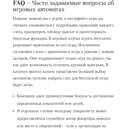
FAQ – Часто задаваемые вопросы об
игровых автоматах
Помимо знакомства с игрой, в интерфейсе игры вы
сможете ознакомиться с подробными правилами каждого
слота, просмотреть таблицу выплат и протестировать
бонусные функции. В игровых клубах играть бесплатно
разрешают практически во все игры. Исключения
составляют слоты с джекпотом и игры в режиме с живым
дилером. Они поддерживают только игру на деньги, так
как дают возможность получить крупный выигрыш. В
каталоге многих казино представлен большой выбор
автоматов, поэтому выбрать слот для бесплатной игры
будет легко.
Компании дают промежуточные бонусы за достижение
определенных показателей или целей.
В отдельных случаях молодому специалисту может
предоставляться служебное жилье (квартира, комната
или место в общежитии) — если у организации на