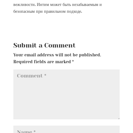
вежливости. Интим может быть незабываемым и
безопасным при правильном подходе.
Submit a Comment
Your email address will not be published.
Required fields are marked
*