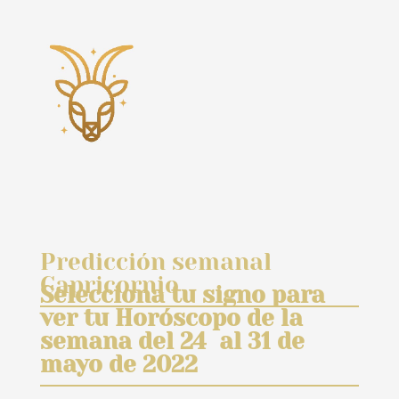
Predicción semanal
Capricornio
Selecciona tu signo para
ver tu Horóscopo de la
semana del 24 al 31 de
mayo de 2022