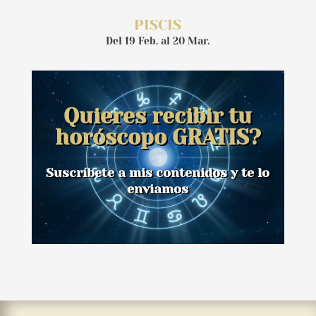
PISCIS
Del 19 Feb. al 20 Mar.
Quieres recibir tu
horóscopo GRATIS?
Suscríbete a mis contenidos y te lo
enviamos